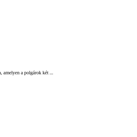
, amelyen a polgárok két ...