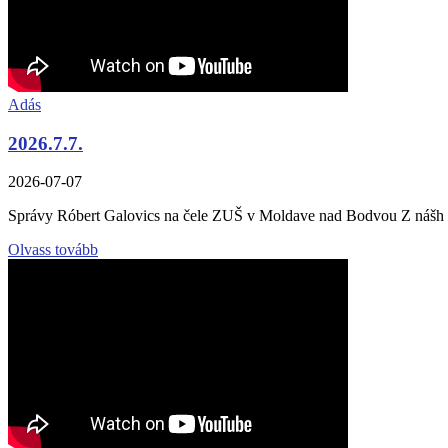
Adás
2026.7.7.
2026-07-07
Správy Róbert Galovics na čele ZUŠ v Moldave nad Bodvou Z nášh .
Olvass tovább