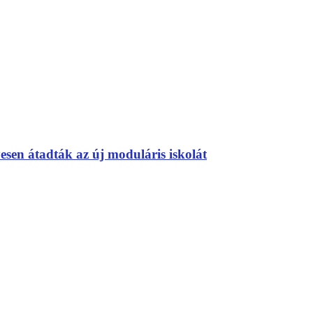
sen átadták az új moduláris iskolát