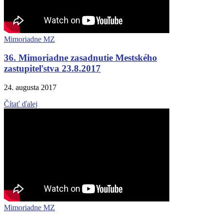
Mimoriadne MZ
36. Mimoriadne zasadnutie Mestského
zastupiteľstva 23.8.2017
24. augusta 2017
Čítať ďalej
Mimoriadne MZ