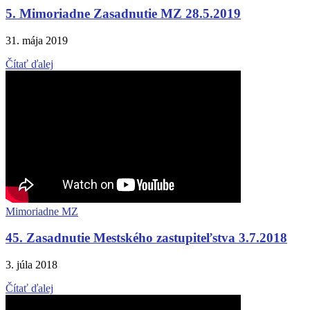
5. Mimoriadne Zasadnutie MZ 28.5.2019
31. mája 2019
Čítať ďalej
Mimoriadne MZ
45. Zasadnutie Mestského zastupiteľstva 3.7.2018
3. júla 2018
Čítať ďalej