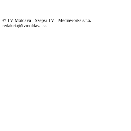
© TV Moldava - Szepsi TV - Mediaworks s.r.o. -
redakcia@tvmoldava.sk