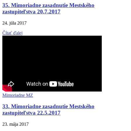
35. Mimoriadne zasadnutie Mestského
zastupiteľstva 20.7.2017
24. júla 2017
Čítať ďalej
Mimoriadne MZ
33. Mimoriadne zasadnutie Mestského
zastupiteľstva 22.5.2017
23. mája 2017