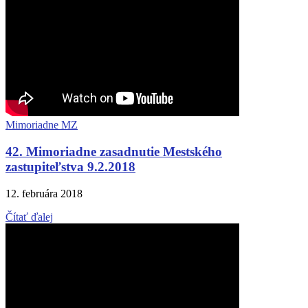
Mimoriadne MZ
42. Mimoriadne zasadnutie Mestského
zastupiteľstva 9.2.2018
12. februára 2018
Čítať ďalej