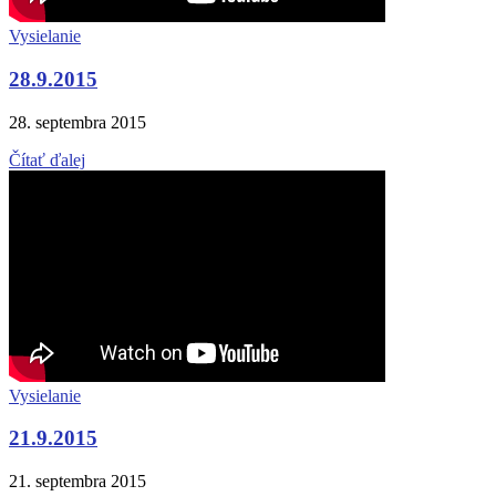
Vysielanie
28.9.2015
28. septembra 2015
Čítať ďalej
Vysielanie
21.9.2015
21. septembra 2015