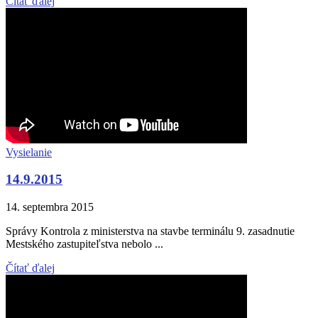
Čítať ďalej
Vysielanie
14.9.2015
14. septembra 2015
Správy Kontrola z ministerstva na stavbe terminálu 9. zasadnutie
Mestského zastupiteľstva nebolo ...
Čítať ďalej