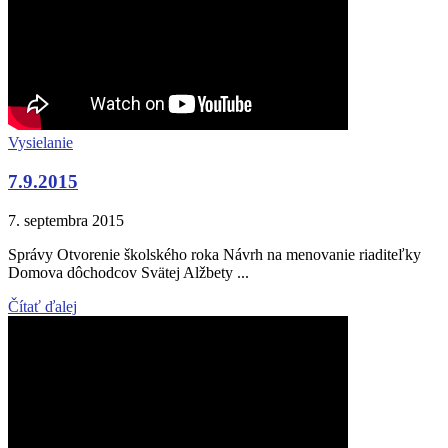
Vysielanie
7.9.2015
7. septembra 2015
Správy Otvorenie školského roka Návrh na menovanie riaditeľky
Domova dôchodcov Svätej Alžbety ...
Čítať ďalej