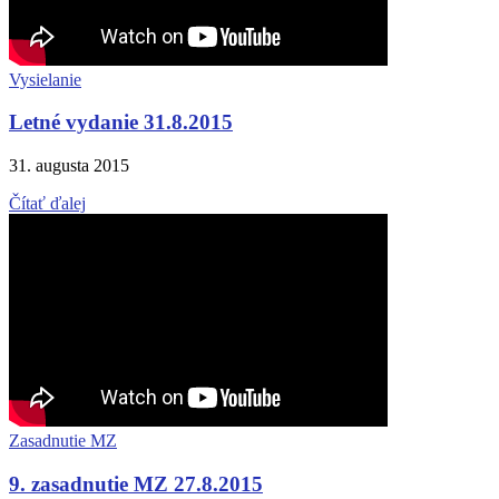
Vysielanie
Letné vydanie 31.8.2015
31. augusta 2015
Čítať ďalej
Zasadnutie MZ
9. zasadnutie MZ 27.8.2015