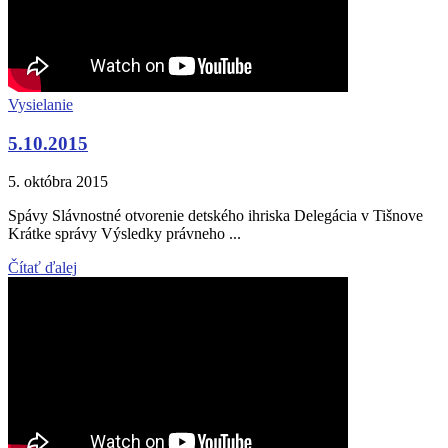
Vysielanie
5.10.2015
5. októbra 2015
Spávy Slávnostné otvorenie detského ihriska Delegácia v Tišnove
Krátke správy Výsledky právneho ...
Čítať ďalej