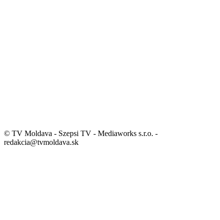
© TV Moldava - Szepsi TV - Mediaworks s.r.o. -
redakcia@tvmoldava.sk