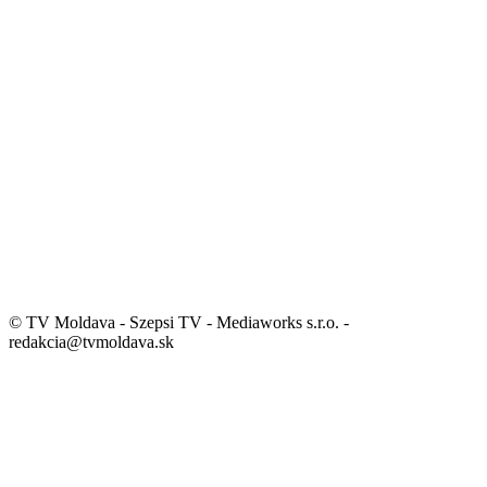
© TV Moldava - Szepsi TV - Mediaworks s.r.o. -
redakcia@tvmoldava.sk