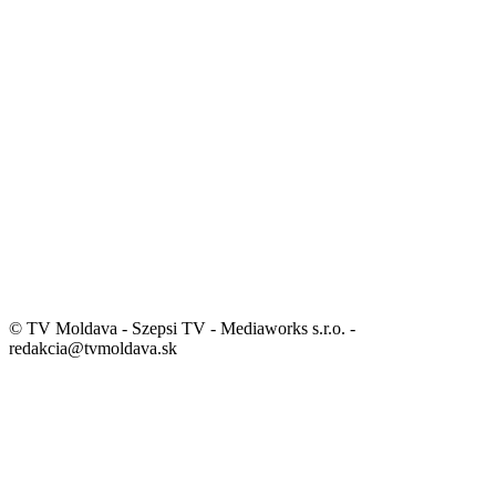
© TV Moldava - Szepsi TV - Mediaworks s.r.o. -
redakcia@tvmoldava.sk