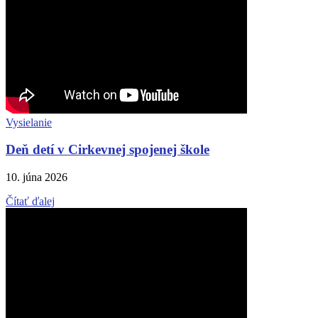
Vysielanie
Deň detí v Cirkevnej spojenej škole
10. júna 2026
Čítať ďalej