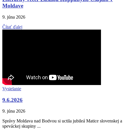
Moldave
9. júna 2026
Čítať ďalej
Vysielanie
9.6.2026
9. júna 2026
Správy Moldava nad Bodvou si uctila jubileá Matice slovenskej a
speváckej skupiny ...